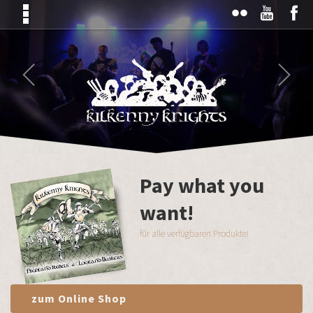
Pay what you
want!
für alle verfügbaren Produkte!
zum Online Shop