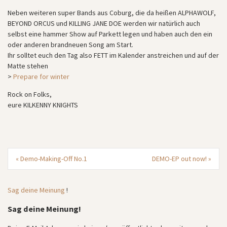
Neben weiteren super Bands aus Coburg, die da heißen ALPHAWOLF,
BEYOND ORCUS und KILLING JANE DOE werden wir natürlich auch
selbst eine hammer Show auf Parkett legen und haben auch den ein
oder anderen brandneuen Song am Start.
Ihr solltet euch den Tag also FETT im Kalender anstreichen und auf der
Matte stehen
>
Prepare for winter
Rock on Folks,
eure KILKENNY KNIGHTS
«
Demo-Making-Off No.1
DEMO-EP out now!
»
Sag deine Meinung
!
Sag deine Meinung!