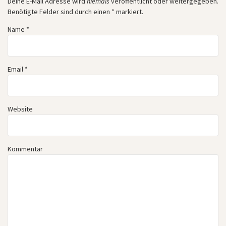
Deine E-Mail Adresse wird
niemals
veröffentlicht oder weitergegeben.
Benötigte Felder sind durch einen
*
markiert.
Name
*
Email
*
Website
Kommentar