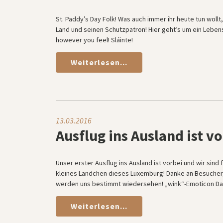
St. Paddy’s Day Folk! Was auch immer ihr heute tun wollt,
Land und seinen Schutzpatron! Hier geht’s um ein Leben
however you feel! Sláinte!
Weiterlesen...
13.03.2016
Ausflug ins Ausland ist v
Unser erster Ausflug ins Ausland ist vorbei und wir sin
kleines Ländchen dieses Luxemburg! Danke an Besucher, 
werden uns bestimmt wiedersehen! „wink“-Emoticon Dank
Weiterlesen...