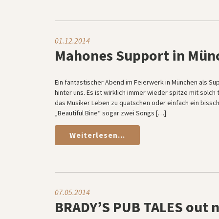
01.12.2014
Mahones Support in Mün
Ein fantastischer Abend im Feierwerk in München als Su
hinter uns. Es ist wirklich immer wieder spitze mit solc
das Musiker Leben zu quatschen oder einfach ein bissc
„Beautiful Bine“ sogar zwei Songs […]
Weiterlesen...
07.05.2014
BRADY’S PUB TALES out 