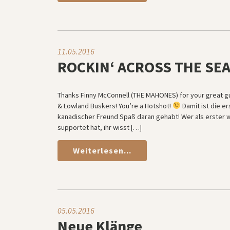
11.05.2016
ROCKIN‘ ACROSS THE SEA
Thanks Finny McConnell (THE MAHONES) for your great 
& Lowland Buskers! You’re a Hotshot!
Damit ist die e
kanadischer Freund Spaß daran gehabt! Wer als erster 
supportet hat, ihr wisst […]
Weiterlesen...
05.05.2016
Neue Klänge