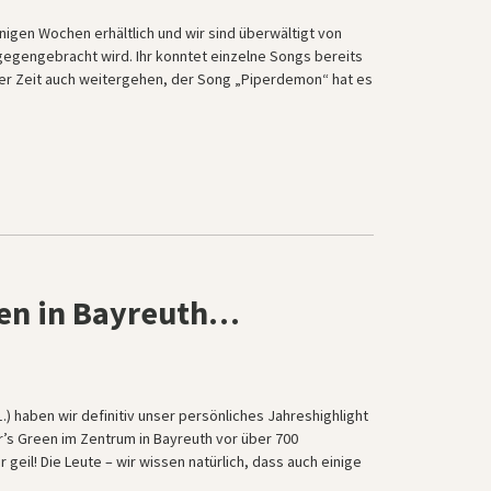
nigen Wochen erhältlich und wir sind überwältigt von
egengebracht wird. Ihr konntet einzelne Songs bereits
ster Zeit auch weitergehen, der Song „Piperdemon“ hat es
een in Bayreuth…
 haben wir definitiv unser persönliches Jahreshighlight
er’s Green im Zentrum in Bayreuth vor über 700
geil! Die Leute – wir wissen natürlich, dass auch einige