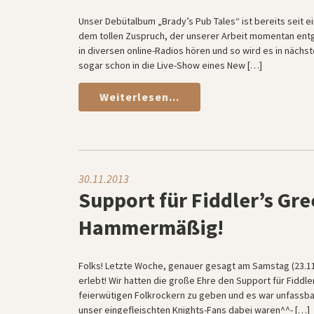
Unser Debütalbum „Brady’s Pub Tales“ ist bereits seit ei
dem tollen Zuspruch, der unserer Arbeit momentan entg
in diversen online-Radios hören und so wird es in näch
sogar schon in die Live-Show eines New […]
Weiterlesen...
30.11.2013
Support für Fiddler’s Gr
Hammermäßig!
Folks! Letzte Woche, genauer gesagt am Samstag (23.11.)
erlebt! Wir hatten die große Ehre den Support für Fiddl
feierwütigen Folkrockern zu geben und es war unfassbar 
unser eingefleischten Knights-Fans dabei waren^^- […]