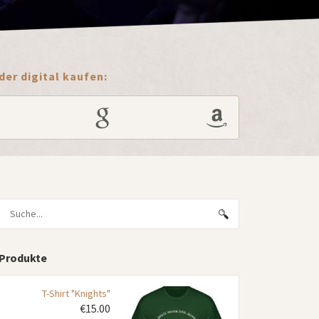
er digital kaufen:
Produkte
T-Shirt "Knights"
€
15.00