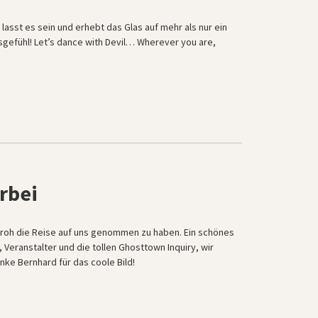
 lasst es sein und erhebt das Glas auf mehr als nur ein
sgefühl! Let’s dance with Devil… Wherever you are,
orbei
d froh die Reise auf uns genommen zu haben. Ein schönes
Veranstalter und die tollen Ghosttown Inquiry, wir
e Bernhard für das coole Bild!