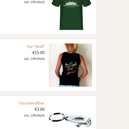
inkl. 19% MwSt
Top "Skull"
€
15.00
inkl. 19% MwSt
Flaschenöffner
€
3.00
inkl. 19% MwSt