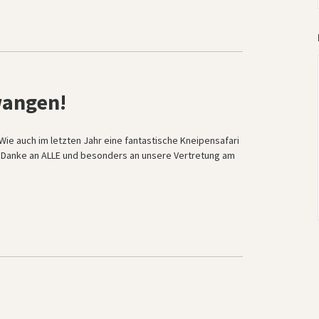
wangen!
ie auch im letzten Jahr eine fantastische Kneipensafari
t! Danke an ALLE und besonders an unsere Vertretung am