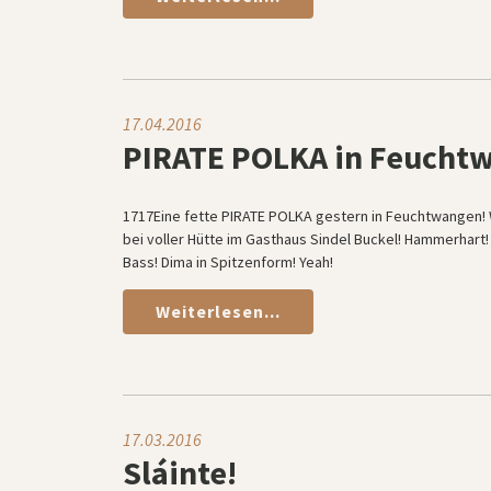
17.04.2016
PIRATE POLKA in Feucht
1717Eine fette PIRATE POLKA gestern in Feuchtwangen! W
bei voller Hütte im Gasthaus Sindel Buckel! Hammerhar
Bass! Dima in Spitzenform! Yeah!
Weiterlesen...
17.03.2016
Sláinte!