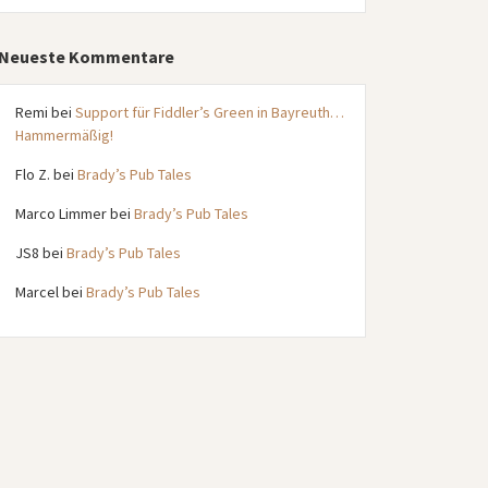
Neueste Kommentare
Remi
bei
Support für Fiddler’s Green in Bayreuth…
Hammermäßig!
Flo Z.
bei
Brady’s Pub Tales
Marco Limmer
bei
Brady’s Pub Tales
JS8
bei
Brady’s Pub Tales
Marcel
bei
Brady’s Pub Tales