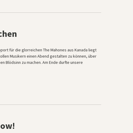
chen
pport für die glorreichen The Mahones aus Kanada liegt
h tollen Musikern einen Abend gestalten zu können, über
hen Blödsinn zu machen. Am Ende durfte unsere
now!