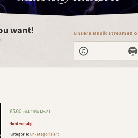
ou want!
Unsere Musik streamen od
!
€
5.00
inkl. 19% MwSt
Nicht vorrätig
Kategorie:
Unkategorisiert