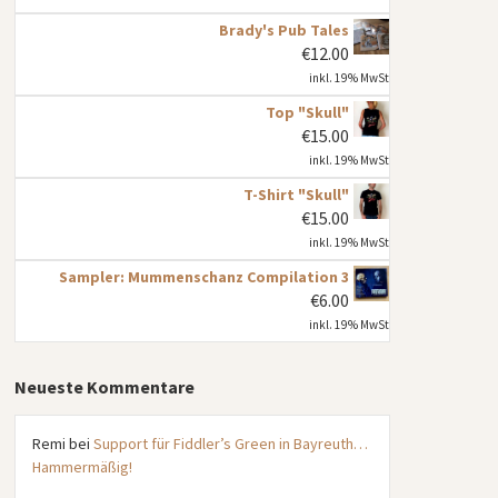
Brady's Pub Tales
€
12.00
inkl. 19% MwSt
Top "Skull"
€
15.00
inkl. 19% MwSt
T-Shirt "Skull"
€
15.00
inkl. 19% MwSt
Sampler: Mummenschanz Compilation 3
€
6.00
inkl. 19% MwSt
Neueste Kommentare
Remi
bei
Support für Fiddler’s Green in Bayreuth…
Hammermäßig!