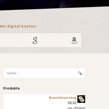
er digital kaufen:
Produkte
Benzinfeuerzeug
€
8.00
inkl. 19% MwSt