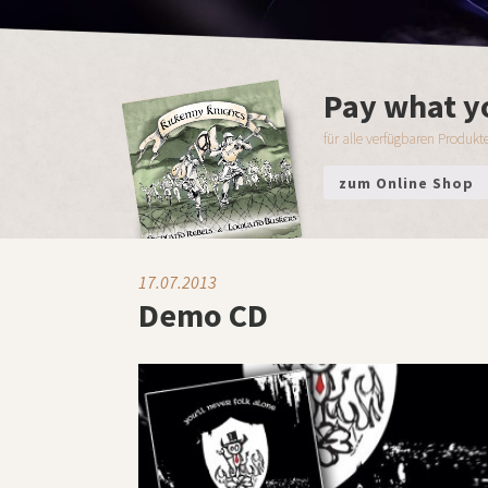
Pay what y
für alle verfügbaren Produkte
zum Online Shop
17.07.2013
Demo CD