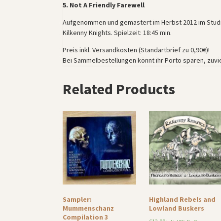
5. Not A Friendly Farewell
Aufgenommen und gemastert im Herbst 2012 im Studio
Kilkenny Knights. Spielzeit: 18:45 min.
Preis inkl. Versandkosten (Standartbrief zu 0,90€)!
Bei Sammelbestellungen könnt ihr Porto sparen, zuvie
Related Products
Sampler:
Highland Rebels and
Mummenschanz
Lowland Buskers
Compilation 3