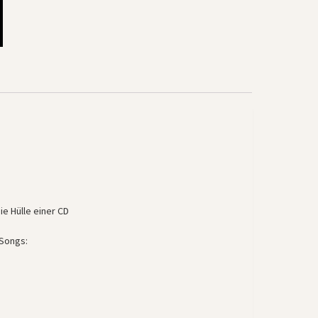
e Hülle einer CD
 Songs: